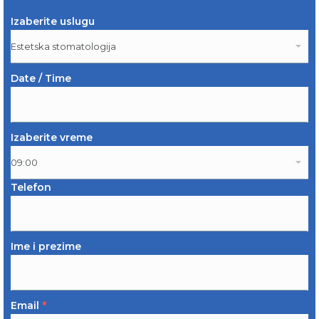
Izaberite uslugu
Date / Time
Izaberite vreme
Telefon
Ime i prezime
Email
*