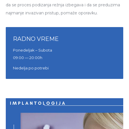
da se proces podizanja režnja izbegava i da se preduzima
najmanje invazivan pristup, pomaže oporavku.
RADNO VREME
Ponedeljak – Subota
09:00 — 20:00h
Nedelja po potrebi