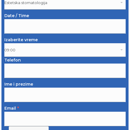
Date / Time
Izaberite vreme
Telefon
Ime i prezime
Email
*