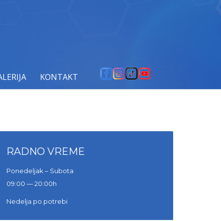
VANJE
DENTALNI TURIZAM
GALERIJA
KONTAKT
ALERIJA
KONTAKT
RADNO VREME
Ponedeljak – Subota
09:00 — 20:00h
Nedelja po potrebi