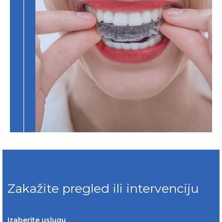
Zakažite pregled ili intervenciju
Izaberite uslugu