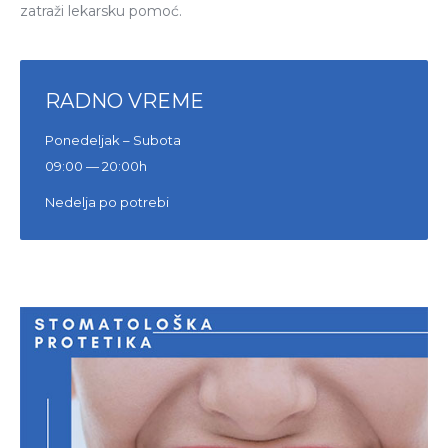
zatraži lekarsku pomoć.
RADNO VREME
Ponedeljak – Subota
09:00 — 20:00h
Nedelja po potrebi