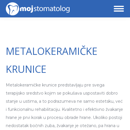
METALOKERAMIČKE
KRUNICE
Metalokeramičke krunice predstavljaju pre svega
terapijsko sredstvo kojim se pokušava uspostaviti dobro
stanje u ustima, a to podrazumeva ne samo estetsku, već
i funkcionalnu rehabilitaciju. Kvalitetno i efektivno žvakanje
hrane je prvi korak u procesu obrade hrane. Ukoliko postoji
nedostatak bočnih zuba, žvakanje je otežano, pa hrana u