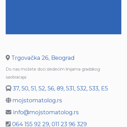
Trgovačka 26, Beograd
Do nas možete doći sledećim linijama gradskog
saobraćaja:
37, 50, 51, 52, 56, 89, 531, 532, 533, E5
mojstomatolog.rs
info@mojstomatolog.rs
064 155 92 29
,
011 23 96 329