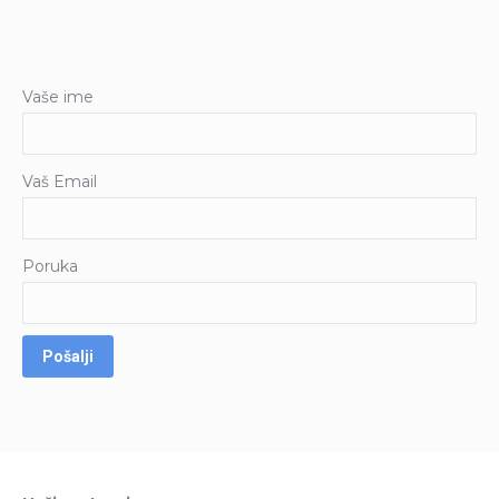
Vaše ime
Vaš Email
Poruka